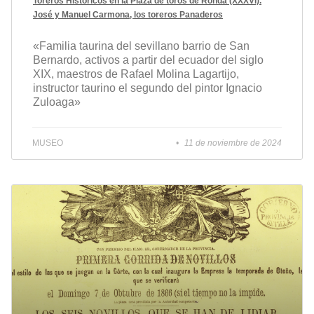
Toreros Históricos en la Plaza de toros de Ronda (XXXVI).
José y Manuel Carmona, los toreros Panaderos
«Familia taurina del sevillano barrio de San
Bernardo, activos a partir del ecuador del siglo
XIX, maestros de Rafael Molina Lagartijo,
instructor taurino el segundo del pintor Ignacio
Zuloaga»
MUSEO
11 de noviembre de 2024