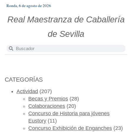
Ronda, 6 de agosto de 2026
Real Maestranza de Caballería
de Sevilla
CATEGORÍAS
Actividad
(207)
Becas y Premios
(28)
Colaboraciones
(20)
Concurso de Historia para jóvenes
Eustory
(11)
Concurso Exhibición de Enganches
(23)