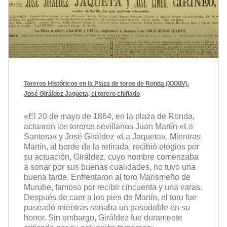
Toreros Históricos en la Plaza de toros de Ronda (XXXIV).
José Giráldez Jaqueta, el torero chiflado
«El 20 de mayo de 1864, en la plaza de Ronda,
actuaron los toreros sevillanos Juan Martín «La
Santera» y José Giráldez «La Jaqueta». Mientras
Martín, al borde de la retirada, recibió elogios por
su actuación, Giráldez, cuyo nombre comenzaba
a sonar por sus buenas cualidades, no tuvo una
buena tarde. Enfrentaron al toro Marismeño de
Murube, famoso por recibir cincuenta y una varas.
Después de caer a los pies de Martín, el toro fue
paseado mientras sonaba un pasodoble en su
honor. Sin embargo, Giráldez fue duramente