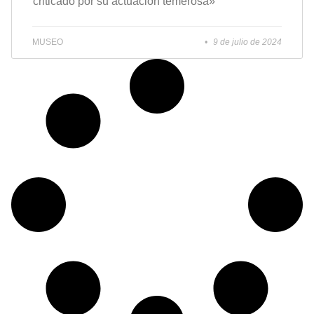
criticado por su actuación temerosa»
MUSEO
9 de julio de 2024