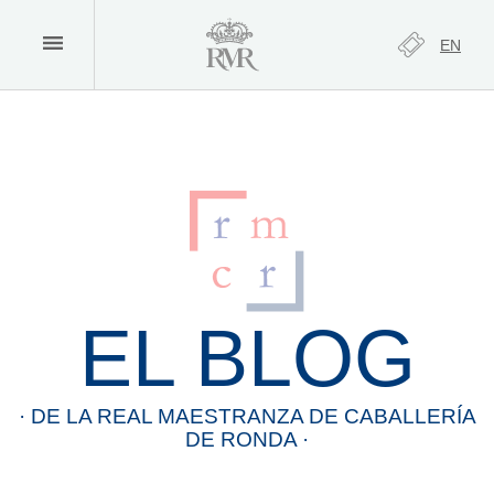
EN
EL BLOG
· DE LA
REAL
MAESTRANZA
DE
CABALLERÍA
DE
RONDA
·