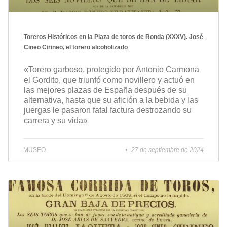
Toreros Históricos en la Plaza de toros de Ronda (XXXV). José
Cineo Cirineo, el torero alcoholizado
«Torero garboso, protegido por Antonio Carmona
el Gordito, que triunfó como novillero y actuó en
las mejores plazas de España después de su
alternativa, hasta que su afición a la bebida y las
juergas le pasaron fatal factura destrozando su
carrera y su vida»
MUSEO
27 de septiembre de 2024