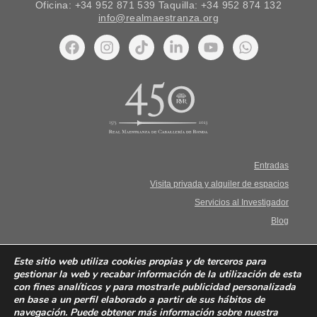
Oficina: +34 952 871 539 Taquilla: +34 952 874 132
info@realmaestranza.org
Entradas
Visita privada y alquiler de espacios
Servicios al Investigador
Blog
Aviso Legal. Términos y condiciones
Este sitio web utiliza cookies propias y de terceros para
gestionar la web y recabar información de la utilización de esta
con fines analíticos y para mostrarle publicidad personalizada
Política de privacidad
en base a un perfil elaborado a partir de sus hábitos de
navegación. Puede obtener más información sobre nuestra