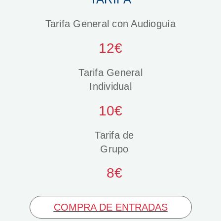
Tarifa General con Audioguía
12€
Tarifa General
Individual
10€
Tarifa de
Grupo
8€
COMPRA DE ENTRADAS