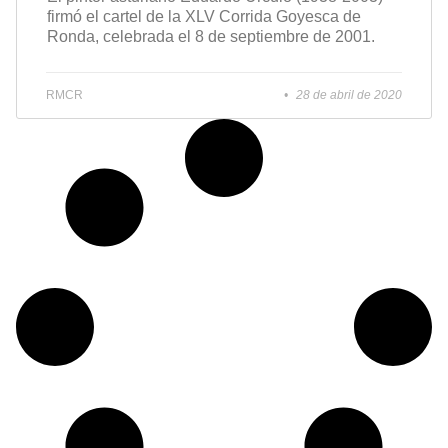
firmó el cartel de la XLV Corrida Goyesca de
Ronda, celebrada el 8 de septiembre de 2001.
RMCR
28 de abril de 2020