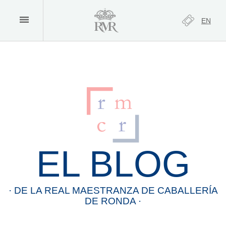
EN
EL BLOG
· DE LA
REAL
MAESTRANZA
DE
CABALLERÍA
DE
RONDA
·