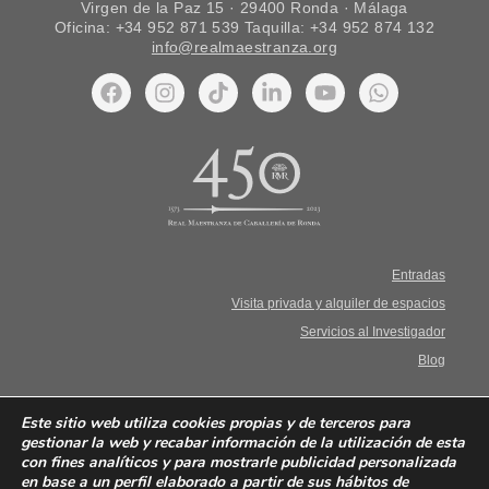
Virgen de la Paz 15 · 29400 Ronda · Málaga
Oficina: +34 952 871 539 Taquilla: +34 952 874 132
info@realmaestranza.org
Entradas
Visita privada y alquiler de espacios
Servicios al Investigador
Blog
Aviso Legal. Términos y condiciones
Este sitio web utiliza cookies propias y de terceros para
gestionar la web y recabar información de la utilización de esta
con fines analíticos y para mostrarle publicidad personalizada
Política de privacidad
en base a un perfil elaborado a partir de sus hábitos de