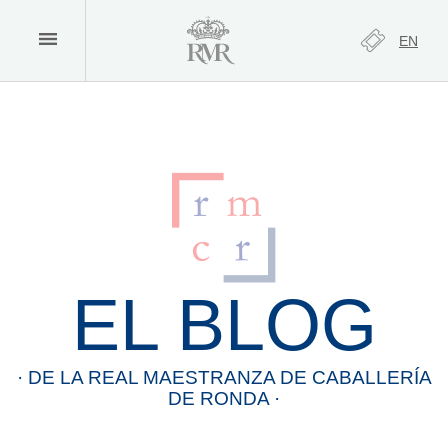
EN
EL BLOG
· DE LA
REAL
MAESTRANZA
DE
CABALLERÍA
DE
RONDA
·