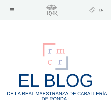
EN
EL BLOG
· DE LA
REAL
MAESTRANZA
DE
CABALLERÍA
DE
RONDA
·