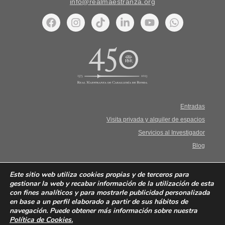
info@realmaestranza.org
Entradas
Visita privada y alquiler de espacios
Servicios al Investigador
Blog
Aviso Legal. Términos y condiciones
Este sitio web utiliza cookies propias y de terceros para
gestionar la web y recabar información de la utilización de esta
con fines analíticos y para mostrarle publicidad personalizada
Política de privacidad
en base a un perfil elaborado a partir de sus hábitos de
navegación. Puede obtener más información sobre nuestra
Política de cookies
Política de Cookies
.