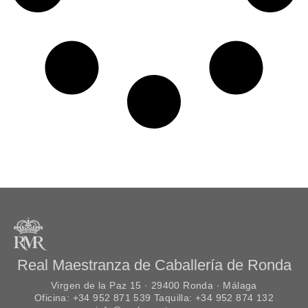
Real Maestranza de Caballería de Ronda
Virgen de la Paz 15 · 29400 Ronda · Málaga
Oficina: +34 952 871 539 Taquilla: +34 952 874 132