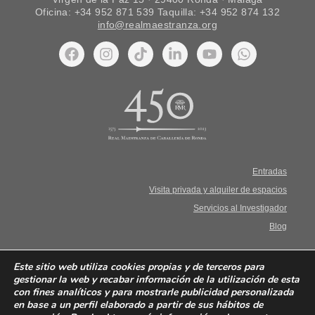
Oficina: +34 952 871 539 Taquilla: +34 952 874 132
info@realmaestranza.org
Entradas
Visita privada y alquiler de espacios
Servicios al Investigador
Blog
Aviso Legal. Términos y condiciones
Este sitio web utiliza cookies propias y de terceros para
gestionar la web y recabar información de la utilización de esta
con fines analíticos y para mostrarle publicidad personalizada
Política de privacidad
en base a un perfil elaborado a partir de sus hábitos de