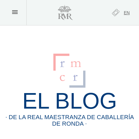
EN
EL BLOG
· DE LA
REAL
MAESTRANZA
DE
CABALLERÍA
DE
RONDA
·