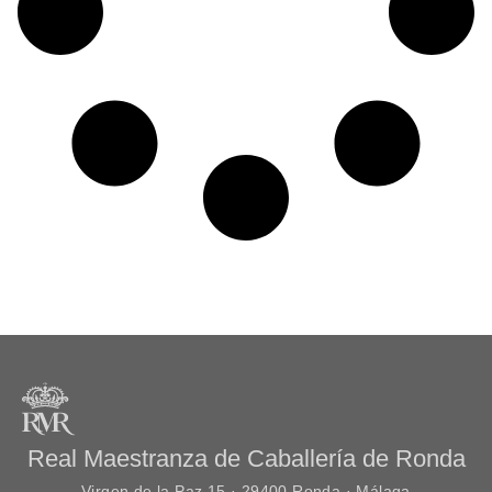
Real Maestranza de Caballería de Ronda
Virgen de la Paz 15 · 29400 Ronda · Málaga