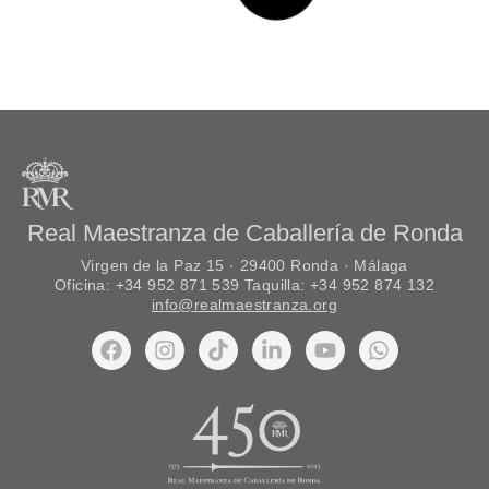
preuniversitarios, con «América» como tema
elegido por segundo año.
ACTIVIDAD
30 de enero de 2015
Novedades del VII Concurso Eustory: América
La VII edición del Concurso de Historia para