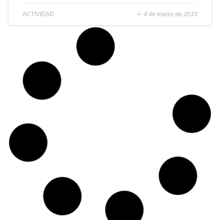
ACTIVIDAD
4 de marzo de 2015
Octava edición del Concurso de Historia para Jóvenes
Eustory
El Concurso de Historia para Jóvenes Eustory
llega a su octava edición, dirigida a estudiantes