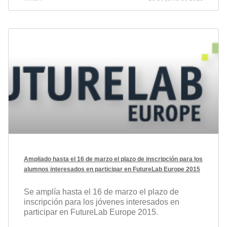
Ampliado hasta el 16 de marzo el plazo de inscripción para los
alumnos interesados en participar en FutureLab Europe 2015
Se amplía hasta el 16 de marzo el plazo de
inscripción para los jóvenes interesados en
participar en FutureLab Europe 2015.