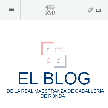
EN
EL BLOG
· DE LA
REAL
MAESTRANZA
DE
CABALLERÍA
DE
RONDA
·