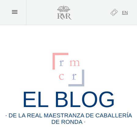
EN
EL BLOG
· DE LA
REAL
MAESTRANZA
DE
CABALLERÍA
DE
RONDA
·