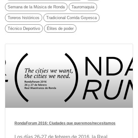
Semana de la Música de Ronda
Tauromaquia
Toreros históricos
Tradicional Corrida Goyesca
Técnico Deportivo
Élites de poder
RondaForum 2016: Ciudades que queremos/necesitamos
Los días 26-27 de febrero de 2016, la Real