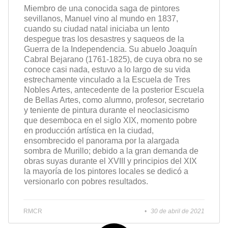
Miembro de una conocida saga de pintores
sevillanos, Manuel vino al mundo en 1837,
cuando su ciudad natal iniciaba un lento
despegue tras los desastres y saqueos de la
Guerra de la Independencia. Su abuelo Joaquín
Cabral Bejarano (1761-1825), de cuya obra no se
conoce casi nada, estuvo a lo largo de su vida
estrechamente vinculado a la Escuela de Tres
Nobles Artes, antecedente de la posterior Escuela
de Bellas Artes, como alumno, profesor, secretario
y teniente de pintura durante el neoclasicismo
que desemboca en el siglo XIX, momento pobre
en producción artística en la ciudad,
ensombrecido el panorama por la alargada
sombra de Murillo; debido a la gran demanda de
obras suyas durante el XVIII y principios del XIX
la mayoría de los pintores locales se dedicó a
versionarlo con pobres resultados.
RMCR
30 de abril de 2021