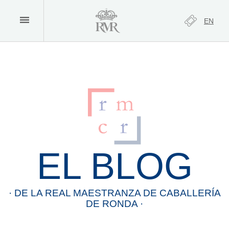
EN
EL BLOG
· DE LA
REAL
MAESTRANZA
DE
CABALLERÍA
DE
RONDA
·