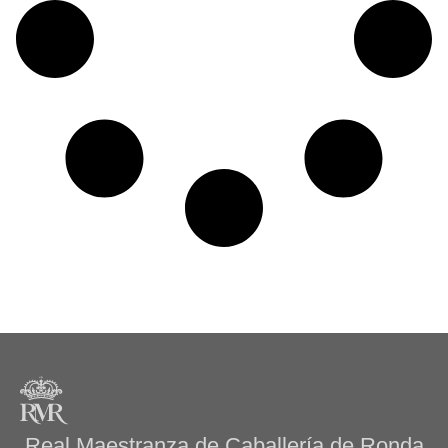
Real Maestranza de Caballería de Ronda