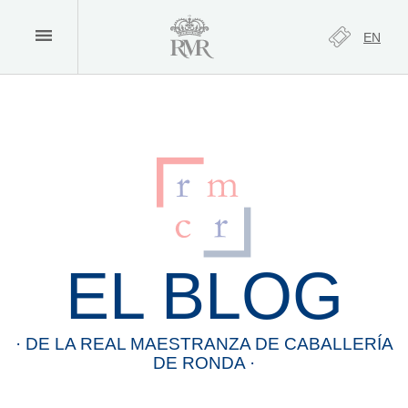
EN
EL BLOG
· DE LA
REAL
MAESTRANZA
DE
CABALLERÍA
DE
RONDA
·