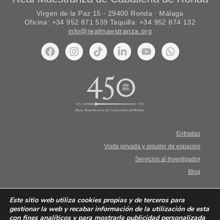
Virgen de la Paz 15 · 29400 Ronda · Málaga
Oficina: +34 952 871 539 Taquilla: +34 952 874 132
info@realmaestranza.org
Entradas
Visita privada y alquiler de espacios
Servicios al Investigador
Blog
Aviso Legal. Términos y condiciones
Este sitio web utiliza cookies propias y de terceros para
gestionar la web y recabar información de la utilización de esta
con fines analíticos y para mostrarle publicidad personalizada
Política de privacidad