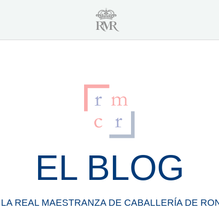
EL BLOG
 LA
REAL
MAESTRANZA
DE
CABALLERÍA
DE
RO