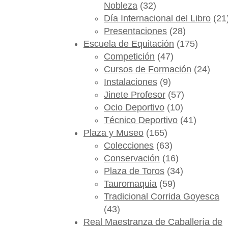
Nobleza
(32)
Día Internacional del Libro
(21
Presentaciones
(28)
Escuela de Equitación
(175)
Competición
(47)
Cursos de Formación
(24)
Instalaciones
(9)
Jinete Profesor
(57)
Ocio Deportivo
(10)
Técnico Deportivo
(41)
Plaza y Museo
(165)
Colecciones
(63)
Conservación
(16)
Plaza de Toros
(34)
Tauromaquia
(59)
Tradicional Corrida Goyesca
(43)
Real Maestranza de Caballería de