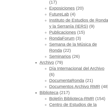
(17)
Exposiciones
(20)
FutureLab
(4)
Instituto de Estudios de Rond
y la Serranía (IERS)
(9)
Publicaciones
(15)
RondaForum
(3)
Semana de la Música de
Ronda
(22)
Seminarios
(26)
Archivo
(79)
Día Internacional del Archivo
(6)
DocumentaRonda
(21)
Documentos Archivo RMR
(48
Biblioteca
(217)
Boletín Biblioteca-RMR
(154)
Centro de Estudios de la