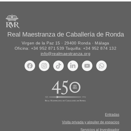
Real Maestranza de Caballería de Ronda
Virgen de la Paz 15 · 29400 Ronda · Málaga
Oficina: +34 952 871 539 Taquilla: +34 952 874 132
info@realmaestranza.org
Entradas
Visita privada y alquiler de espacios
Servicios al Investigador