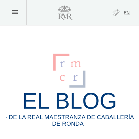
EN
EL BLOG
· DE LA
REAL
MAESTRANZA
DE
CABALLERÍA
DE
RONDA
·