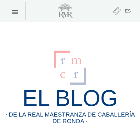
ES
EL BLOG
· DE LA
REAL
MAESTRANZA
DE
CABALLERÍA
DE
RONDA
·