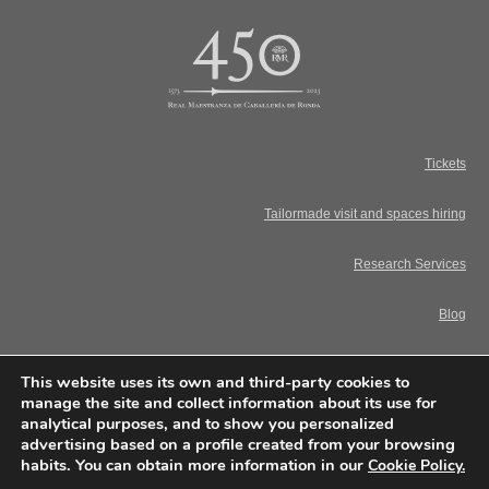
Tickets
Tailormade visit and spaces hiring
Research Services
Blog
Legal Notice. Terms and Conditions
This website uses its own and third-party cookies to
manage the site and collect information about its use for
analytical purposes, and to show you personalized
Privacy Policy
advertising based on a profile created from your browsing
habits. You can obtain more information in our
Cookie Policy.
Cookie Policy