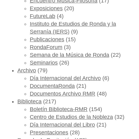
Encuentro Música-Filosofía
(17)
Exposiciones
(20)
FutureLab
(4)
Instituto de Estudios de Ronda y la
Serranía (IERS)
(9)
Publicaciones
(15)
RondaForum
(3)
Semana de la Música de Ronda
(22)
Seminarios
(26)
Archivo
(79)
Día Internacional del Archivo
(6)
DocumentaRonda
(21)
Documentos Archivo RMR
(48)
Biblioteca
(217)
Boletín Biblioteca-RMR
(154)
Centro de Estudios de la Nobleza
(32)
Día Internacional del Libro
(21)
Presentaciones
(28)