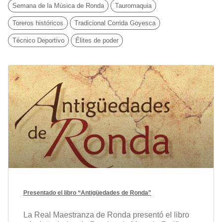
Semana de la Música de Ronda
Tauromaquia
Toreros históricos
Tradicional Corrida Goyesca
Técnico Deportivo
Élites de poder
Presentado el libro “Antigüedades de Ronda”
La Real Maestranza de Ronda presentó el libro