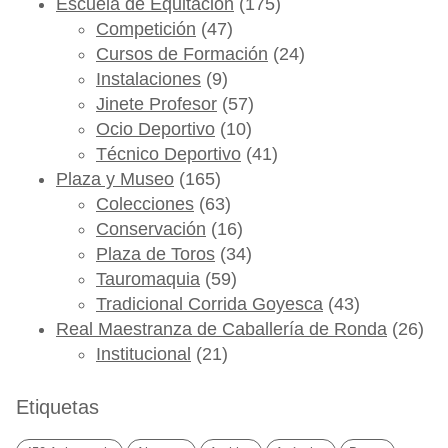
Escuela de Equitación
(175)
Competición
(47)
Cursos de Formación
(24)
Instalaciones
(9)
Jinete Profesor
(57)
Ocio Deportivo
(10)
Técnico Deportivo
(41)
Plaza y Museo
(165)
Colecciones
(63)
Conservación
(16)
Plaza de Toros
(34)
Tauromaquia
(59)
Tradicional Corrida Goyesca
(43)
Real Maestranza de Caballería de Ronda
(26)
Institucional
(21)
Etiquetas