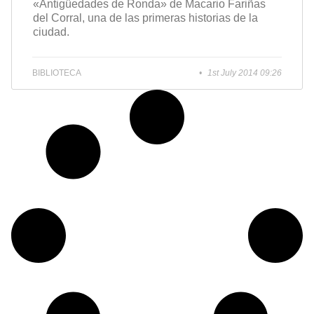
«Antigüedades de Ronda» de Macario Fariñas
del Corral, una de las primeras historias de la
ciudad.
BIBLIOTECA
1st July 2014 09:26