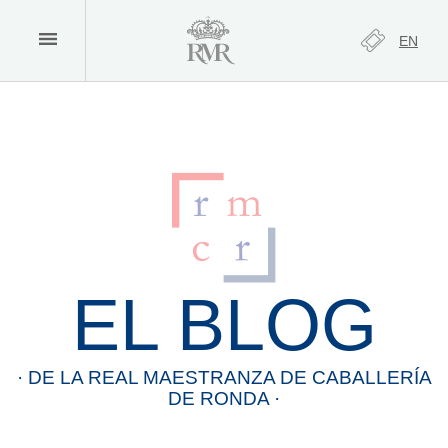
EN
EL BLOG
· DE LA
REAL
MAESTRANZA
DE
CABALLERÍA
DE
RONDA
·