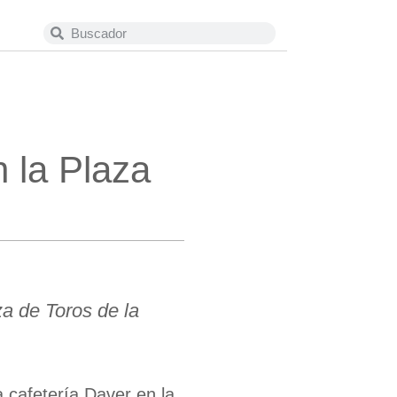
n la Plaza
a de Toros de la
la cafetería Daver en la