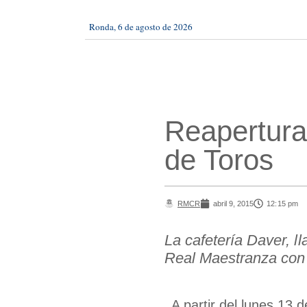
Ronda, 6 de agosto de 2026
Reapertura 
de Toros
RMCR
abril 9, 2015
12:15 pm
La cafetería Daver, 
Real Maestranza con a
A partir del lunes 13 d