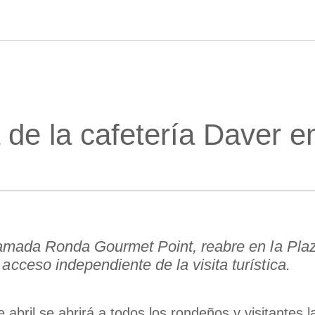
de la cafetería Daver e
llamada Ronda Gourmet Point, reabre en la Plaz
cceso independiente de la visita turística.
e abril se abrirá a todos los rondeños y visitantes 