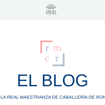
EL BLOG
 LA
REAL
MAESTRANZA
DE
CABALLERÍA
DE
RO