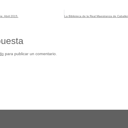
e. Abril 2015.
puesta
do
para publicar un comentario.