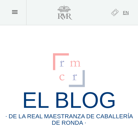
EN
EL BLOG
· DE LA
REAL
MAESTRANZA
DE
CABALLERÍA
DE
RONDA
·