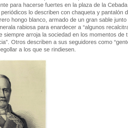
nte para hacerse fuertes en la plaza de la Cebada
os periódicos lo describen con chaqueta y pantalón d
ero hongo blanco, armado de un gran sable junto 
erala rabiosa para enardecer a “algunos recalcitr
e siempre arroja la sociedad en los momentos de 
ncia”. Otros describen a sus seguidores como “gent
ollar a los que se rindiesen.