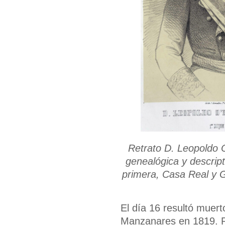
Retrato D. Leopoldo O
genealógica y descripti
primera, Casa Real y G
El día 16 resultó muer
Manzanares en 1819. Ri