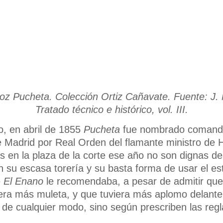
z Pucheta. Colección Ortiz Cañavate. Fuente: J. 
Tratado técnico e histórico, vol. III.
, en abril de 1855
Pucheta
fue nombrado comanda
 de Madrid por Real Orden del flamante ministro de
 en la plaza de la corte ese año no son dignas d
on su escasa torería y su basta forma de usar el e
e
El Enano
le recomendaba, a pesar de admitir que
iera más muleta, y que tuviera más aplomo delante 
 de cualquier modo, sino según prescriben las regl