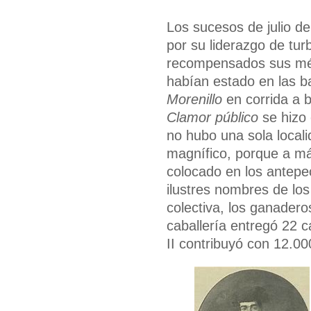
Los sucesos de julio d
por su liderazgo de tur
recompensados sus méri
habían estado en las b
Morenillo
en corrida a 
Clamor público
se hizo 
no hubo una sola locali
magnífico, porque a más
colocado en los antepec
ilustres nombres de los
colectiva, los ganadero
caballería entregó 22 c
II contribuyó con 12.00