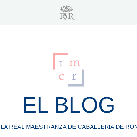
EL BLOG
 LA
REAL
MAESTRANZA
DE
CABALLERÍA
DE
RO