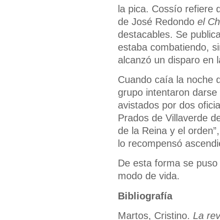
la pica. Cossío refiere
de José Redondo
el Ch
destacables. Se public
estaba combatiendo, sin
alcanzó un disparo en l
Cuando caía la noche de
grupo intentaron darse
avistados por dos ofici
Prados de Villaverde de
de la Reina y el orden”
lo recompensó ascendié
De esta forma se puso f
modo de vida.
Bibliografía
Martos, Cristino.
La rev