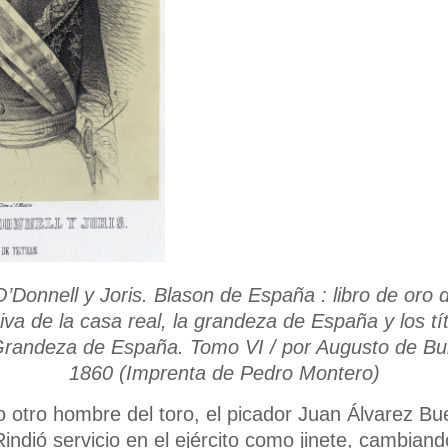
’Donnell y Joris. Blason de España : libro de oro 
va de la casa real, la grandeza de España y los tít
randeza de España. Tomo VI / por Augusto de Bur
1860 (Imprenta de Pedro Montero)
to otro hombre del toro, el picador Juan Álvarez B
ndió servicio en el ejército como jinete, cambiand