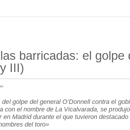
las barricadas: el golpe
 III)
am
l golpe del general O’Donnell contra el gobie
ia con el nombre de La Vicalvarada, se produj
r en Madrid durante el que tuvieron destacado
 hombres del toro»