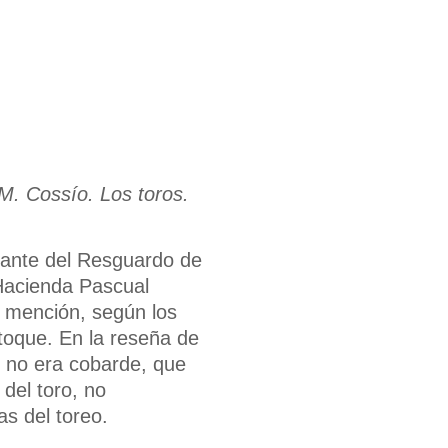
M. Cossío. Los toros.
nte del Resguardo de
 Hacienda Pascual
e mención, según los
stoque. En la reseña de
 no era cobarde, que
del toro, no
as del toreo.