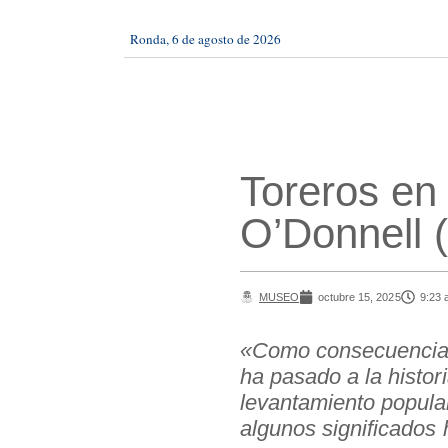
Ronda, 6 de agosto de 2026
Toreros en 
O’Donnell (y
MUSEO
octubre 15, 2025
9:23 
«Como consecuencia de
ha pasado a la histor
levantamiento popula
algunos significados