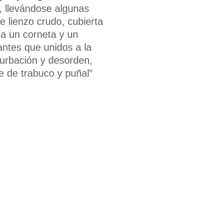
, llevándose algunas
e lienzo crudo, cubierta
a un corneta y un
antes que unidos a la
turbación y desorden,
e de trabuco y puñal”