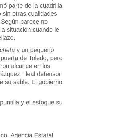
mó parte de la cuadrilla
 sin otras cualidades
e. Según parece no
la situación cuando le
llazo.
cheta
y un pequeño
a puerta de Toledo, pero
eron alcance en los
Vázquez, “leal defensor
e su sable. El gobierno
untilla y el estoque su
ico. Agencia Estatal.