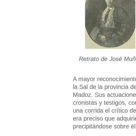
Retrato de José Muño
A mayor reconocimiento
la Sal de la provincia
Madoz. Sus actuaciones
cronistas y testigos, c
una corrida el crítico d
era preciso que adquir
precipitándose sobre él