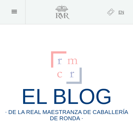
EN
EL BLOG
· DE LA
REAL
MAESTRANZA
DE
CABALLERÍA
DE
RONDA
·