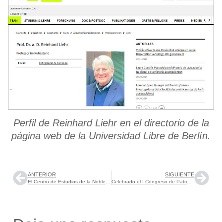
Perfil de Reinhard Liehr en el directorio de la
página web de la Universidad Libre de Berlín.
ANTERIOR
SIGUIENTE
El Centro de Estudios de la Nobleza organiza el Seminario de Investigación «El vuelo de Ícaro. El fracaso como dimensión para el estudio de las élites de la Monarquía Hispánica»
Celebrado el I Congreso de Patrimonio de la Serranía de Ronda. Aspectos Culturales