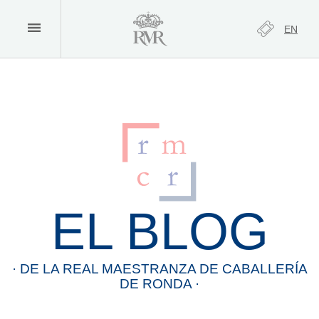
EN
EL BLOG
· DE LA
REAL
MAESTRANZA
DE
CABALLERÍA
DE
RONDA
·