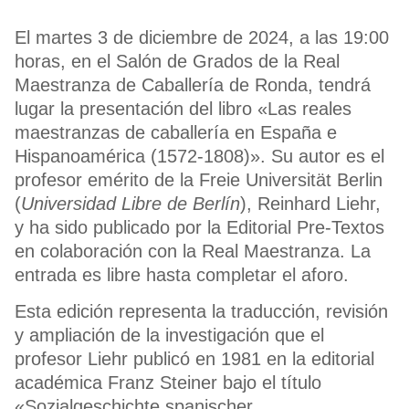
El martes 3 de diciembre de 2024, a las 19:00
horas, en el Salón de Grados de la Real
Maestranza de Caballería de Ronda, tendrá
lugar la presentación del libro «Las reales
maestranzas de caballería en España e
Hispanoamérica (1572-1808)». Su autor es el
profesor emérito de la Freie Universität Berlin
(
Universidad Libre de Berlín
), Reinhard Liehr,
y ha sido publicado por la Editorial Pre-Textos
en colaboración con la Real Maestranza. La
entrada es libre hasta completar el aforo.
Esta edición representa la traducción, revisión
y ampliación de la investigación que el
profesor Liehr publicó en 1981 en la editorial
académica Franz Steiner bajo el título
«Sozialgeschichte spanischer