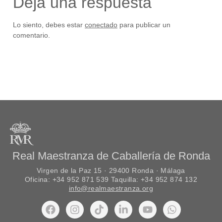
Deja una respuesta
Lo siento, debes estar
conectado
para publicar un
comentario.
Real Maestranza de Caballería de Ronda
Virgen de la Paz 15 · 29400 Ronda · Málaga
Oficina: +34 952 871 539 Taquilla: +34 952 874 132
info@realmaestranza.org