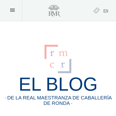
EN
EL BLOG
· DE LA
REAL
MAESTRANZA
DE
CABALLERÍA
DE
RONDA
·