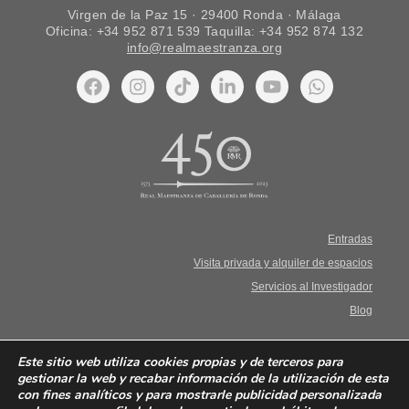
Virgen de la Paz 15 · 29400 Ronda · Málaga
Oficina: +34 952 871 539 Taquilla: +34 952 874 132
info@realmaestranza.org
Entradas
Visita privada y alquiler de espacios
Servicios al Investigador
Blog
Aviso Legal. Términos y condiciones
Este sitio web utiliza cookies propias y de terceros para
gestionar la web y recabar información de la utilización de esta
con fines analíticos y para mostrarle publicidad personalizada
Política de privacidad