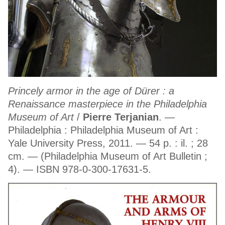
Princely armor in the age of Dürer : a
Renaissance masterpiece in the Philadelphia
Museum of Art
/
Pierre Terjanian
. —
Philadelphia : Philadelphia Museum of Art :
Yale University Press, 2011. — 54 p. : il. ; 28
cm. — (Philadelphia Museum of Art Bulletin ;
4). — ISBN 978-0-300-17631-5.