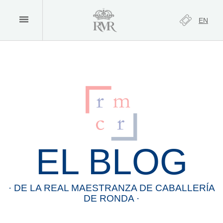
EN
EL BLOG
· DE LA
REAL
MAESTRANZA
DE
CABALLERÍA
DE
RONDA
·