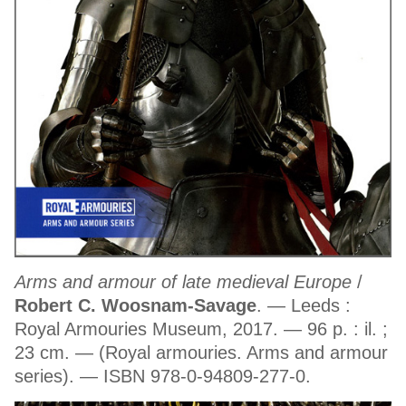
Arms and armour of late medieval Europe
/
Robert C. Woosnam-Savage
. — Leeds :
Royal Armouries Museum, 2017. — 96 p. : il. ;
23 cm. — (Royal armouries. Arms and armour
series). — ISBN 978-0-94809-277-0.