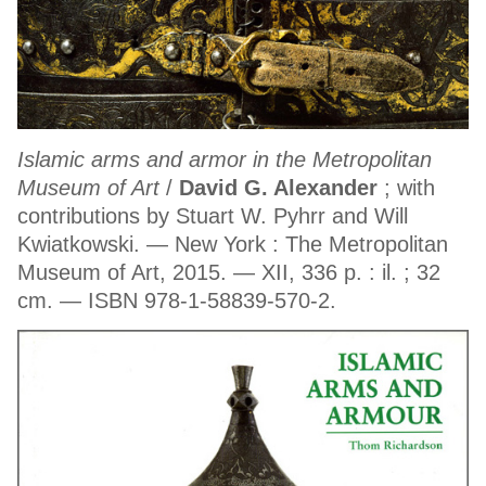
Islamic arms and armor in the Metropolitan
Museum of Art
/
David G. Alexander
; with
contributions by Stuart W. Pyhrr and Will
Kwiatkowski. — New York : The Metropolitan
Museum of Art, 2015. — XII, 336 p. : il. ; 32
cm. — ISBN 978-1-58839-570-2.