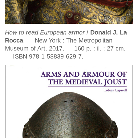
How to read European armor
/
Donald J. La
Rocca
. — New York : The Metropolitan
Museum of Art, 2017. — 160 p. : il. ; 27 cm.
— ISBN 978-1-58839-629-7.