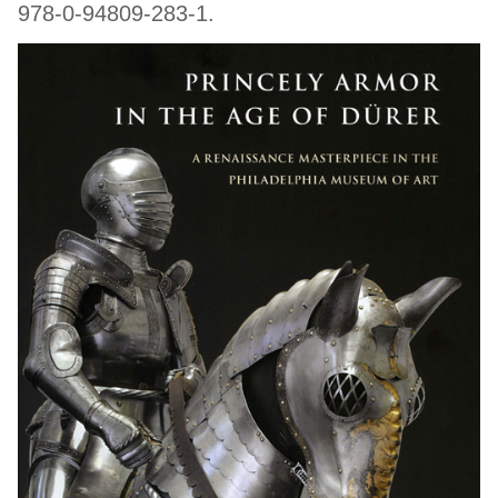
978-0-94809-283-1.