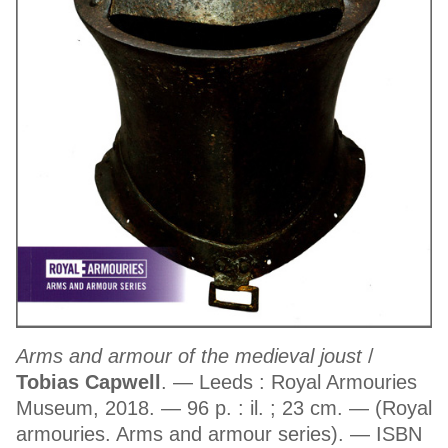
Arms and armour of the medieval joust
/
Tobias Capwell
. — Leeds : Royal Armouries
Museum, 2018. — 96 p. : il. ; 23 cm. — (Royal
armouries. Arms and armour series). — ISBN