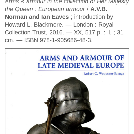
Arms & armour in the collection of Her Majesty
the Queen : European armour
/
A.V.B.
Norman and Ian Eaves
; introduction by
Howard L. Blackmore. — London : Royal
Collection Trust, 2016. — XX, 517 p. : il. ; 31
cm. — ISBN 978-1-905686-48-3.