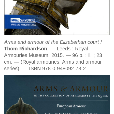
Arms and armour of the Elizabethan court
/
Thom Richardson
. — Leeds : Royal
Armouries Museum, 2015. — 96 p. : il. ; 23
cm. — (Royal armouries. Arms and armour
series). — ISBN 978-0-948092-73-2.