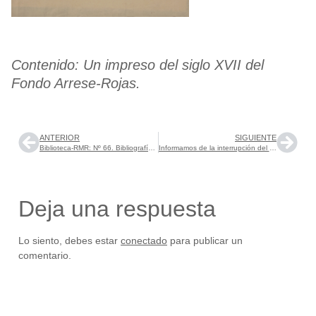
Contenido: Un impreso del siglo XVII del
Fondo Arrese-Rojas.
ANTERIOR
SIGUIENTE
Biblioteca-RMR: Nº 66. Bibliografía de Juan Pérez de Guzmán. Junio 2019.
Informamos de la interrupción del servicio bibliotecario durante parte del mes de julio
Deja una respuesta
Lo siento, debes estar
conectado
para publicar un
comentario.