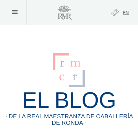
EN
EL BLOG
· DE LA
REAL
MAESTRANZA
DE
CABALLERÍA
DE
RONDA
·