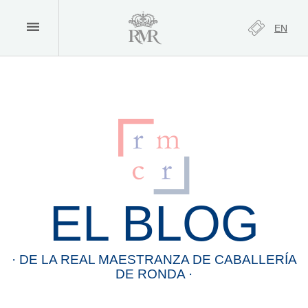
EN
EL BLOG
· DE LA
REAL
MAESTRANZA
DE
CABALLERÍA
DE
RONDA
·