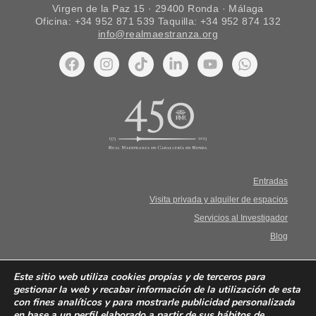
Virgen de la Paz 15 · 29400 Ronda · Málaga
Oficina: +34 952 871 539 Taquilla: +34 952 874 132
info@realmaestranza.org
Entradas
Visita privada y alquiler de espacios
Servicios al Investigador
Blog
Aviso Legal. Términos y condiciones
Este sitio web utiliza cookies propias y de terceros para
gestionar la web y recabar información de la utilización de esta
con fines analíticos y para mostrarle publicidad personalizada
Política de privacidad
en base a un perfil elaborado a partir de sus hábitos de