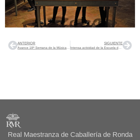
ANTERIOR
SIGUIENTE
Avance 18ª Semana de la Música de Ronda y 14º Encuentro Música-Filosofía
Intensa actividad de la Escuela de Equitación de la RMCR
Real Maestranza de Caballería de Ronda