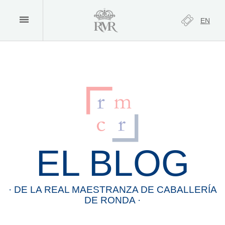
EN
EL BLOG
· DE LA
REAL
MAESTRANZA
DE
CABALLERÍA
DE
RONDA
·