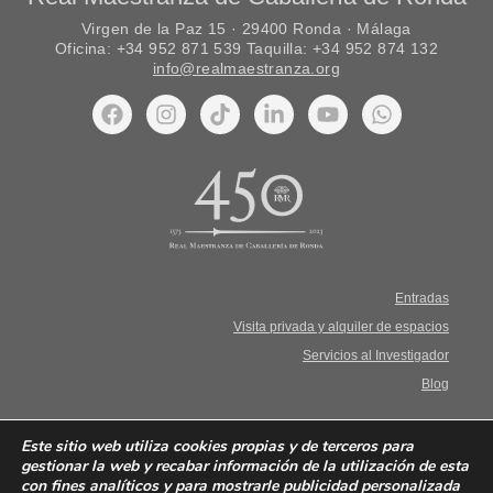
Virgen de la Paz 15 · 29400 Ronda · Málaga
Oficina: +34 952 871 539 Taquilla: +34 952 874 132
info@realmaestranza.org
Entradas
Visita privada y alquiler de espacios
Servicios al Investigador
Blog
Aviso Legal. Términos y condiciones
Este sitio web utiliza cookies propias y de terceros para
gestionar la web y recabar información de la utilización de esta
con fines analíticos y para mostrarle publicidad personalizada
Política de privacidad