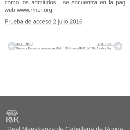
como los admitidos, se encuentra en la pag
web www.rmcr.org
Prueba de acceso 2 julio 2016
ANTERIOR
SIGUIENTE
Becas y Premio universitarios RMR – 2016
Biblioteca-RMR: Nº 30. Reales Maestranzas de Caballería (2). Junio 2016.
Real Maestranza de Caballería de Ronda