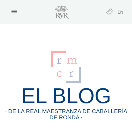
EN
EL BLOG
· DE LA
REAL
MAESTRANZA
DE
CABALLERÍA
DE
RONDA
·