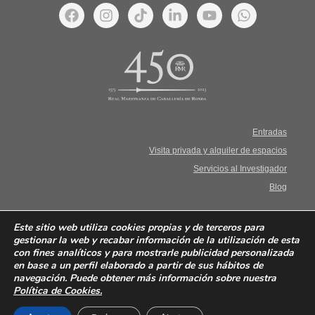
Entradas
Visita privada y alquiler de espacios
Servicios al Investigador
Blog
Aviso Legal. Términos y condiciones
Este sitio web utiliza cookies propias y de terceros para
gestionar la web y recabar información de la utilización de esta
con fines analíticos y para mostrarle publicidad personalizada
Política de privacidad
en base a un perfil elaborado a partir de sus hábitos de
navegación. Puede obtener más información sobre nuestra
Política de cookies
Política de Cookies
.