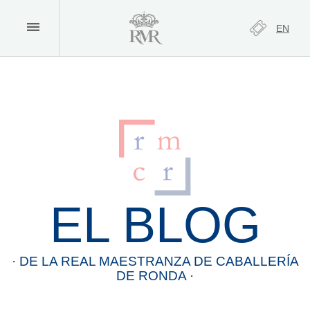
EN
EL BLOG
· DE LA
REAL
MAESTRANZA
DE
CABALLERÍA
DE
RONDA
·