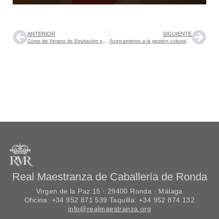
ANTERIOR
SIGUIENTE
Curso de Verano de Equitación para Niños
Acercamiento a la gestión cultural de la Maestranza de Caballería de Ronda” en el Diario de Jerez
Real Maestranza de Caballería de Ronda
Virgen de la Paz 15 · 29400 Ronda · Málaga
Oficina: +34 952 871 539 Taquilla: +34 952 874 132
info@realmaestranza.org