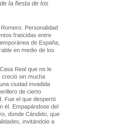
e la fiesta de los
o Romero. Personalidad
tos fraticidas entre
contemporánea de España,
erable en medio de los
 Casa Real que no le
o creció sin mucha
 una ciudad invadida
illero de cierto
. Fue el que despertó
 con él. Empapándose del
ero, donde Cándido, que
idades, invitándolo a