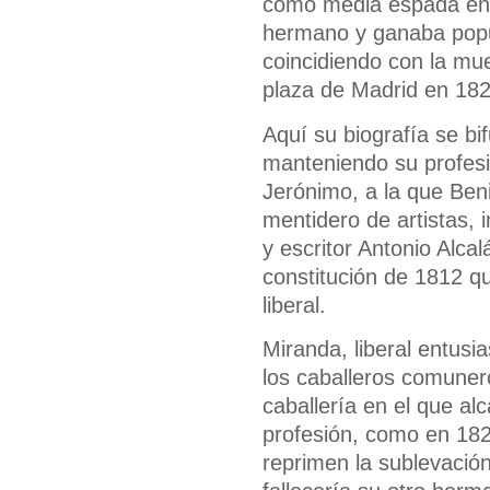
como media espada en p
hermano y ganaba popul
coincidiendo con la mu
plaza de Madrid en 182
Aquí su biografía se bi
manteniendo su profesi
Jerónimo, a la que Ben
mentidero de artistas, 
y escritor Antonio Alc
constitución de 1812 qu
liberal.
Miranda, liberal entusi
los caballeros comuner
caballería en el que al
profesión, como en 182
reprimen la sublevación