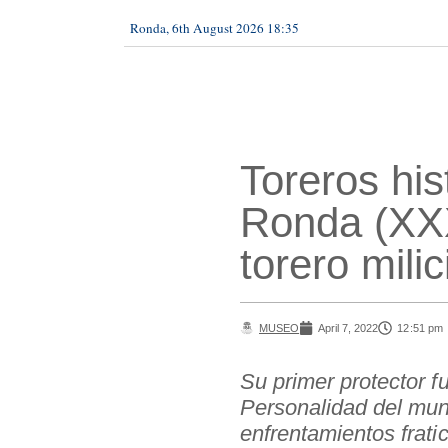
Ronda, 6th August 2026 18:35
Toreros his
Ronda (XXX
torero milic
MUSEO
April 7, 2022
12:51 pm
Su primer protector 
Personalidad del mun
enfrentamientos fratic