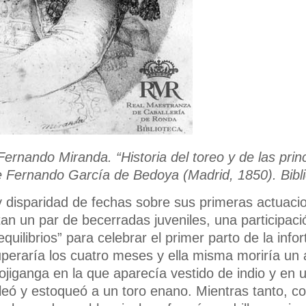
ernando Miranda. “Historia del toreo y de las prin
 Fernando García de Bedoya (Madrid, 1850). Bib
y disparidad de fechas sobre sus primeras actuaci
tan un par de becerradas juveniles, una participac
quilibrios” para celebrar el primer parto de la info
uperaría los cuatro meses y ella misma moriría un
mojiganga en la que aparecía vestido de indio y en 
lleó y estoqueó a un toro enano. Mientras tanto, c