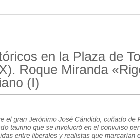
tóricos en la Plaza de T
). Roque Miranda «Rigo
iano (I)
fue el gran Jerónimo José Cándido, cuñado de
do taurino que se involucró en el convulso pe
idas entre liberales y realistas que marcarían 