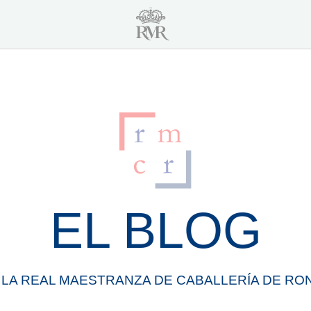
EL BLOG
 LA
REAL
MAESTRANZA
DE
CABALLERÍA
DE
RO