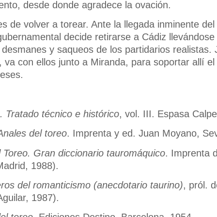
iento, desde donde agradece la ovación.
s de volver a torear. Ante la llegada inminente del
ubernamental decide retirarse a Cádiz llevándose 
desmanes y saqueos de los partidarios realistas. 
, va con ellos junto a Miranda, para soportar allí e
ceses.
. Tratado técnico e histórico
, vol. III. Espasa Calp
Anales del toreo
. Imprenta y ed. Juan Moyano, Sevi
l Toreo. Gran diccionario tauromáquico
. Imprenta d
Madrid, 1988).
ros del romanticismo (anecdotario taurino)
, pról. 
Aguilar, 1987).