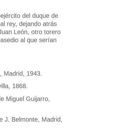
 ejército del duque de
al rey, dejando atrás
Juan León, otro torero
l asedio al que serían
e, Madrid, 1943.
lla, 1868.
e Miguel Guijarro,
de J. Belmonte, Madrid,