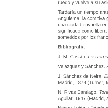
ruedo y vuelve a su as
Tardaría un tiempo ante
Angulema, la comitiva g
una ciudad envuelta en 
significado como liberal
sometidos por los fran
Bibliografía
J. M. Cossío.
Los toros
Velázquez y Sánchez.
J. Sánchez de Neira.
E
Madrid, 1879 (Turner, 
N. Rivas Santiago.
Tore
Aguilar, 1947 (Madrid, 