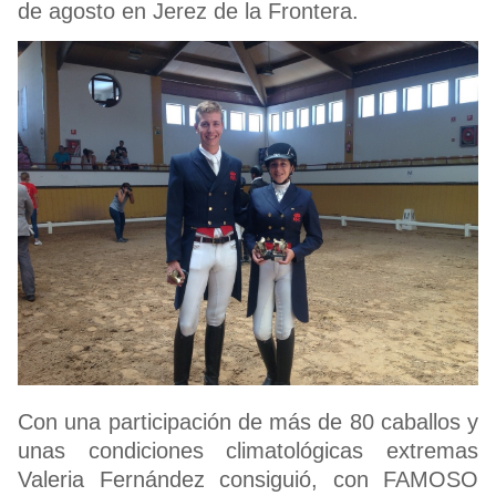
de agosto en Jerez de la Frontera.
Con una participación de más de 80 caballos y
unas condiciones climatológicas extremas
Valeria Fernández consiguió, con FAMOSO