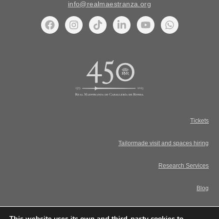
info@realmaestranza.org
Tickets
Tailormade visit and spaces hiring
Research Services
Blog
Legal Notice. Terms and Conditions
This website uses its own and third-party cookies to