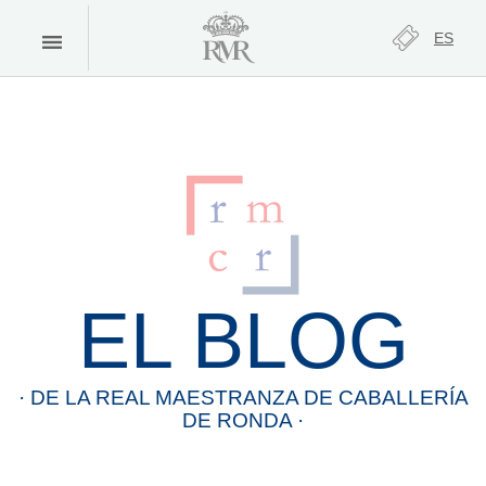
ES
EL BLOG
· DE LA
REAL
MAESTRANZA
DE
CABALLERÍA
DE
RONDA
·