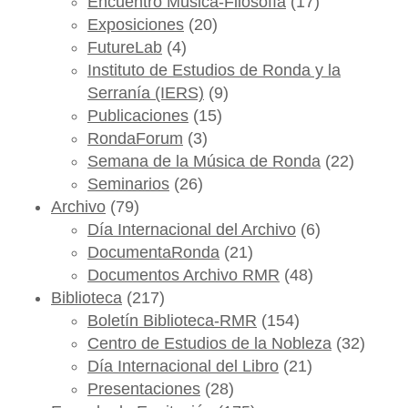
Encuentro Música-Filosofía
(17)
Exposiciones
(20)
FutureLab
(4)
Instituto de Estudios de Ronda y la
Serranía (IERS)
(9)
Publicaciones
(15)
RondaForum
(3)
Semana de la Música de Ronda
(22)
Seminarios
(26)
Archivo
(79)
Día Internacional del Archivo
(6)
DocumentaRonda
(21)
Documentos Archivo RMR
(48)
Biblioteca
(217)
Boletín Biblioteca-RMR
(154)
Centro de Estudios de la Nobleza
(32)
Día Internacional del Libro
(21)
Presentaciones
(28)