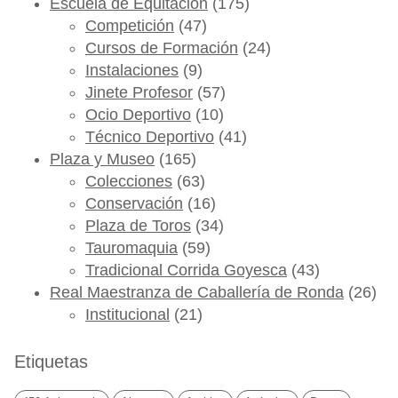
Escuela de Equitación
(175)
Competición
(47)
Cursos de Formación
(24)
Instalaciones
(9)
Jinete Profesor
(57)
Ocio Deportivo
(10)
Técnico Deportivo
(41)
Plaza y Museo
(165)
Colecciones
(63)
Conservación
(16)
Plaza de Toros
(34)
Tauromaquia
(59)
Tradicional Corrida Goyesca
(43)
Real Maestranza de Caballería de Ronda
(26)
Institucional
(21)
Etiquetas