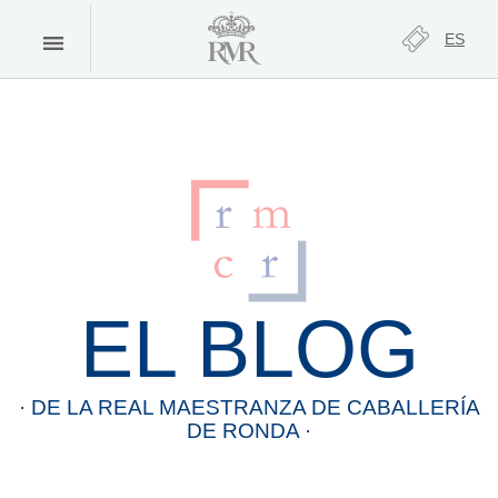
ES
EL BLOG
· DE LA
REAL
MAESTRANZA
DE
CABALLERÍA
DE
RONDA
·