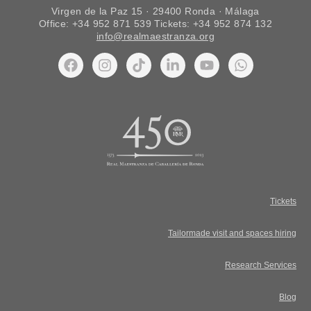
Virgen de la Paz 15 · 29400 Ronda · Málaga
Office: +34 952 871 539 Tickets: +34 952 874 132
info@realmaestranza.org
Tickets
Tailormade visit and spaces hiring
Research Services
Blog